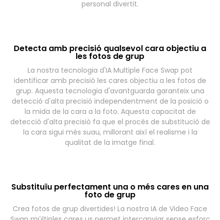
personal divertit.
Detecta amb precisió qualsevol cara objectiu a
les fotos de grup
La nostra tecnologia d'IA Multiple Face Swap pot
identificar amb precisió les cares objectiu a les fotos de
grup. Aquesta tecnologia d'avantguarda garanteix una
detecció d'alta precisió independentment de la posició o
la mida de la cara a la foto. Aquesta capacitat de
detecció d'alta precisió fa que el procés de substitució de
la cara sigui més suau, millorant així el realisme i la
qualitat de la imatge final.
Substituïu perfectament una o més cares en una
foto de grup
Crea fotos de grup divertides! La nostra IA de Video Face
Swap múltiples cares us permet intercanviar sense esforç