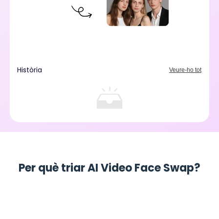
Història
Veure-ho tot
Per què triar AI Video Face Swap?