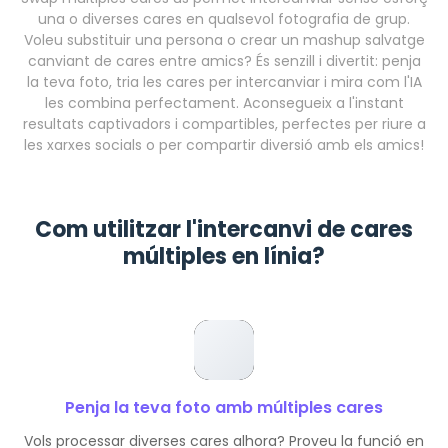
una o diverses cares en qualsevol fotografia de grup.
Voleu substituir una persona o crear un mashup salvatge
canviant de cares entre amics? És senzill i divertit: penja
la teva foto, tria les cares per intercanviar i mira com l'IA
les combina perfectament. Aconsegueix a l'instant
resultats captivadors i compartibles, perfectes per riure a
les xarxes socials o per compartir diversió amb els amics!
Com utilitzar l'intercanvi de cares
múltiples en línia?
Penja la teva foto amb múltiples cares
Vols processar diverses cares alhora? Proveu la funció en