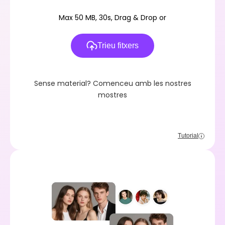
Max 50 MB, 30s, Drag & Drop or
Trieu fitxers
Sense material? Comenceu amb les nostres
mostres
Tutorial