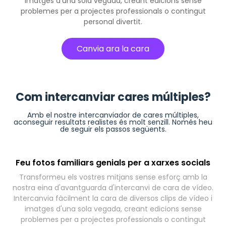
imatges d'una sola vegada, creant edicions sense
problemes per a projectes professionals o contingut
personal divertit.
Canvia ara la cara
Com intercanviar cares múltiples?
Amb el nostre intercanviador de cares múltiples,
aconseguir resultats realistes és molt senzill. Només heu
de seguir els passos següents.
Feu fotos familiars genials per a xarxes socials
Transformeu els vostres mitjans sense esforç amb la
nostra eina d'avantguarda d'intercanvi de cara de vídeo.
Intercanvia fàcilment la cara de diversos clips de vídeo i
imatges d'una sola vegada, creant edicions sense
problemes per a projectes professionals o contingut