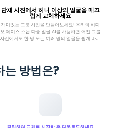
단체 사진에서 하나 이상의 얼굴을 매끄
럽게 교체하세요
재미있는 그룹 사진을 만들어보세요! 우리의 비디
오 페이스 스왑 다중 얼굴 AI를 사용하면 어떤 그룹
사진에서도 한 명 또는 여러 명의 얼굴을 쉽게 바꿀
수 있습니다. 한 사람의 얼굴을 바꾸고 싶거나 친구
들끼리 얼굴을 바꿔 재미있는 합성 사진을 만들고
싶나요? 간단하고 즐겁습니다: 사진을 업로드하고,
하는 방법은?
바꿀 얼굴을 선택한 후 AI가 자연스럽게 합성하는
모습을 확인하세요. 즉시 매력적이고 공유하기 좋은
결과물을 얻어 소셜 미디어에서 웃음을 주거나 친구
들과 재미를 나누기에 완벽합니다!
클릭하여 교체를 시작한 후 다운로드하세요