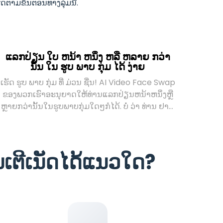
ດຕາມຂັ້ນຕອນທາງລຸ່ມນີ້.
ແລກປ່ຽນ ໃບ ຫນ້າ ຫນຶ່ງ ຫລື ຫລາຍ ກວ່າ
ນັ້ນ ໃນ ຮູບ ພາບ ກຸ່ມ ໄດ້ ງ່າຍ
ເຮັດ ຮູບ ພາບ ກຸ່ມ ທີ່ ມ່ວນ ຊື່ນ! AI Video Face Swap
ຂອງພວກເຮົາອະນຸຍາດໃຫ້ທ່ານແລກປ່ຽນຫນ້າຫນຶ່ງຫຼື
ຫຼາຍກວ່ານັ້ນໃນຮູບພາບກຸ່ມໃດໆກໍໄດ້. ບໍ່ ວ່າ ທ່ານ ຢາກ
ປ່ຽນ ຄົນ ດຽວ ຫລື ສ້າງ ການ ປະສົມ ເຂົ້າກັນ ໂດຍ ການ
ແລກປ່ຽນ ຫນ້າ ລະ ຫວ່າງ ຫມູ່ ເພື່ອນ, ມັນ ກໍ ໄວ ແລະ
ມ່ວນ ຊື່ນ: ພຽງ ແຕ່ upload ຮູບ ຂອງ ທ່ານ, ເລືອກ ຫນ້າ
ນເຕີເນັດໄດ້ແນວໃດ?
ທີ່ ຈະ ແລກປ່ຽນ ແລະ ເບິ່ງ AI ຮວມ ເຂົ້າກັນ ຢ່າງ ສົມບູນ.
ໄດ້ຮັບຄວາມມ່ວນຊື່ນ, ແບ່ງປັນຜົນໄດ້ທັນທີ, ເຫມາະສົມ
ສໍາລັບການຫົວຂວັນໃນສື່ສັງຄົມຫຼືມ່ວນຊື່ນກັບຫມູ່ເພື່ອນ!