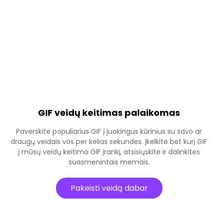
GIF veidų keitimas palaikomas
Paverskite populiarius GIF į juokingus kūrinius su savo ar
draugų veidais vos per kelias sekundes. Įkelkite bet kurį GIF
į mūsų veidų keitimo GIF įrankį, atsisiųskite ir dalinkitės
suasmenintais memais.
Pakeisti veidą dabar