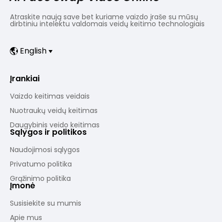
Atraskite naują save bet kuriame vaizdo įraše su mūsų
dirbtiniu intelektu valdomais veidų keitimo technologiais
English
Įrankiai
Vaizdo keitimas veidais
Nuotraukų veidų keitimas
Daugybinis veido keitimas
Sąlygos ir politikos
Naudojimosi sąlygos
Privatumo politika
Grąžinimo politika
Įmonė
Susisiekite su mumis
Apie mus