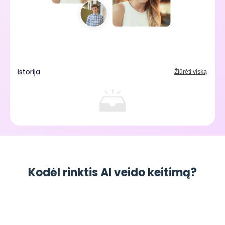
Istorija
Žiūrėti viską
Kodėl rinktis AI veido keitimą?