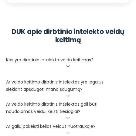
DUK apie dirbtinio intelekto veidų
keitimą
Kas yra dirbtinio intelekto veido keitimas?
Ar veido keitimo dirbtinis intelektas yra legalus
siekiant apsaugoti mano saugumą?
Ar veido keitimo dirbtinis intelektas gali būti
naudojamas veidui keisti tiesiogiai?
Ar galiu pakeisti kelias veidus nuotraukoje?