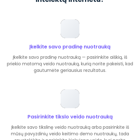
Įkelkite savo pradinę nuotrauką
Įkelkite savo pradinę nuotrauką — pasirinkite aiškią, iš
priekio matomą veido nuotrauką, kurią norite pakeisti, kad
gautumėte geriausius rezultatus.
Pasirinkite tikslo veido nuotrauką
Įkelkite savo tikslinę veido nuotrauką arba pasirinkite iš
mūsų pavyzdinių veido keitimo demo nuotraukų, tada