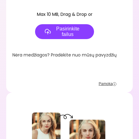
Max 10 MB, Drag & Drop or
Pasirinkite
failus
Nėra medžiagos? Pradėkite nuo mūsų pavyzdžių
Pamoka