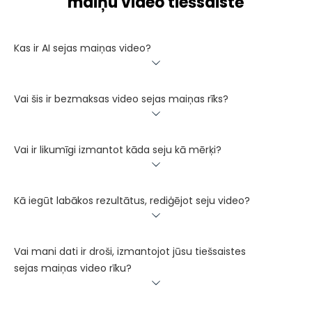
maiņu video tiešsaistē
Kas ir AI sejas maiņas video?
Vai šis ir bezmaksas video sejas maiņas rīks?
Vai ir likumīgi izmantot kāda seju kā mērķi?
Kā iegūt labākos rezultātus, rediģējot seju video?
Vai mani dati ir droši, izmantojot jūsu tiešsaistes
sejas maiņas video rīku?