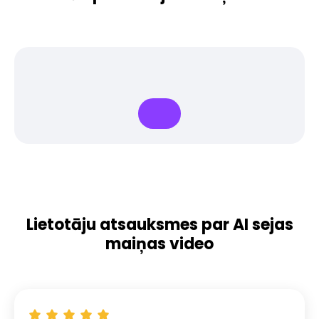
Lietotāju atsauksmes par AI sejas
maiņas video