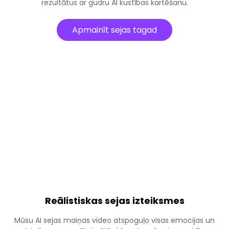
rezultātus ar gudru AI kustības kartēšanu.
Apmainīt sejas tagad
Reālistiskas sejas izteiksmes
Mūsu AI sejas maiņas video atspoguļo visas emocijas un