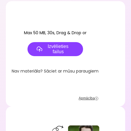
Max 50 MB, 30s, Drag & Drop or
Izvēlieties
failus
Nav materiāla? Sāciet ar mūsu paraugiem
Apmācība