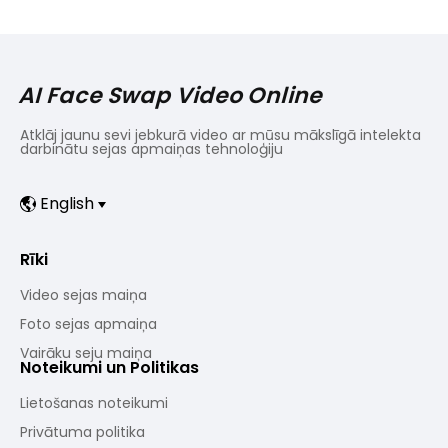
AI Face Swap Video Online
Atklāj jaunu sevi jebkurā video ar mūsu mākslīgā intelekta
darbinātu sejas apmaiņas tehnoloģiju
English
Rīki
Video sejas maiņa
Foto sejas apmaiņa
Vairāku seju maiņa
Noteikumi un Politikas
Lietošanas noteikumi
Privātuma politika