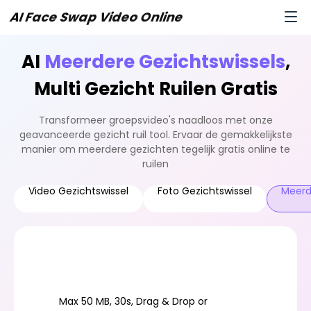
AI Face Swap Video Online
AI
Meerdere Gezichtswissels
,
Multi Gezicht Ruilen Gratis
Transformeer groepsvideo's naadloos met onze
geavanceerde gezicht ruil tool. Ervaar de gemakkelijkste
manier om meerdere gezichten tegelijk gratis online te
ruilen
Video Gezichtswissel
Foto Gezichtswissel
Meerd
Max 50 MB, 30s, Drag & Drop or