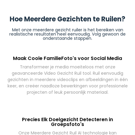
Hoe Meerdere Gezichten te Ruilen?
Met onze meerdere gezicht ruiler is het bereiken van
realistische resultaten heel eenvoudig. Volg gewoon de
onderstaande stappen.
Maak Coole FamilieFoto's voor Social Media
Transformeer je media moeiteloos met onze
geavanceerde Video Gezicht Ruil tool. Ruil eenvoudig
gezichten in meerdere videoclips en afbeeldingen in één
keer, en creëer naadloze bewerkingen voor professionele
projecten of leuk persoonlijk materiaal.
Precies Elk Doelgezicht Detecteren in
Groepsfoto's
Onze Meerdere Gezicht Ruil AI technologie kan