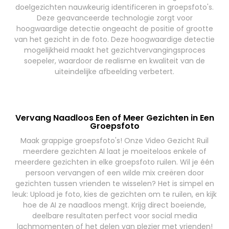
doelgezichten nauwkeurig identificeren in groepsfoto's.
Deze geavanceerde technologie zorgt voor
hoogwaardige detectie ongeacht de positie of grootte
van het gezicht in de foto. Deze hoogwaardige detectie
mogelijkheid maakt het gezichtvervangingsproces
soepeler, waardoor de realisme en kwaliteit van de
uiteindelijke afbeelding verbetert.
Vervang Naadloos Een of Meer Gezichten in Een
Groepsfoto
Maak grappige groepsfoto's! Onze Video Gezicht Ruil
meerdere gezichten AI laat je moeiteloos enkele of
meerdere gezichten in elke groepsfoto ruilen. Wil je één
persoon vervangen of een wilde mix creëren door
gezichten tussen vrienden te wisselen? Het is simpel en
leuk: Upload je foto, kies de gezichten om te ruilen, en kijk
hoe de AI ze naadloos mengt. Krijg direct boeiende,
deelbare resultaten perfect voor social media
lachmomenten of het delen van plezier met vrienden!