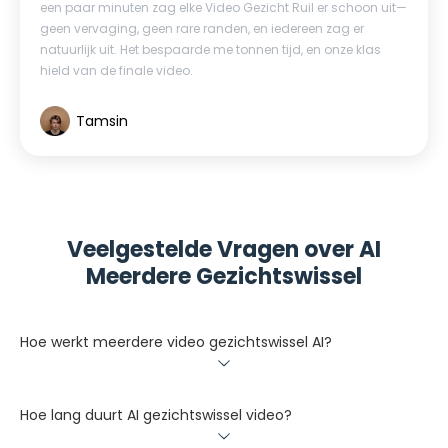
een paar minuten zag elke Video Gezicht Ruil er schoon uit—
geen vervaging, geen rare randen, en iedereen zag er
natuurlijk uit. Het bespaarde me tonnen tijd, en onze klas
hield van de finale video.
Tamsin
Veelgestelde Vragen over AI
Meerdere Gezichtswissel
Hoe werkt meerdere video gezichtswissel AI?
Hoe lang duurt AI gezichtswissel video?