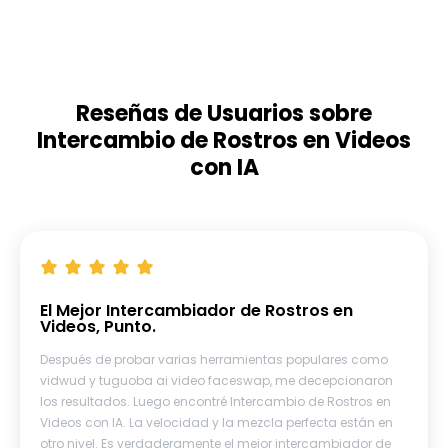
Reseñas de Usuarios sobre
Intercambio de Rostros en Videos
con IA
El Mejor Intercambiador de Rostros en
Videos, Punto.
Después de probar varias herramientas populares como
vidwud y tuguoba ai video faceswap, me decepcionaron
los resultados. Luego encontré Intercambio de Rostros en
Videos con IA. La velocidad y la mezcla perfecta están en
otro nivel. Es verdaderamente el mejor intercambiador de