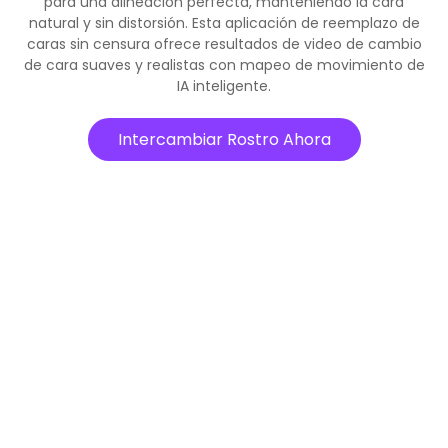
para una alineación perfecta, manteniendo la cara
natural y sin distorsión. Esta aplicación de reemplazo de
caras sin censura ofrece resultados de video de cambio
de cara suaves y realistas con mapeo de movimiento de
IA inteligente.
Intercambiar Rostro Ahora