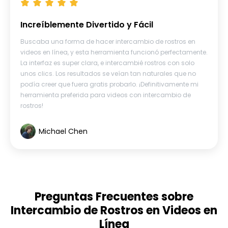
Increíblemente Divertido y Fácil
Buscaba una forma de hacer intercambio de rostros en
videos en línea, y esta herramienta funcionó perfectamente.
La interfaz es super clara, e intercambié rostros con solo
unos clics. Los resultados se veían tan naturales que no
podía creer que fuera gratis probarlo. ¡Definitivamente mi
herramienta preferida para videos con intercambio de
rostros!
Michael Chen
Preguntas Frecuentes sobre
Intercambio de Rostros en Videos en
Línea