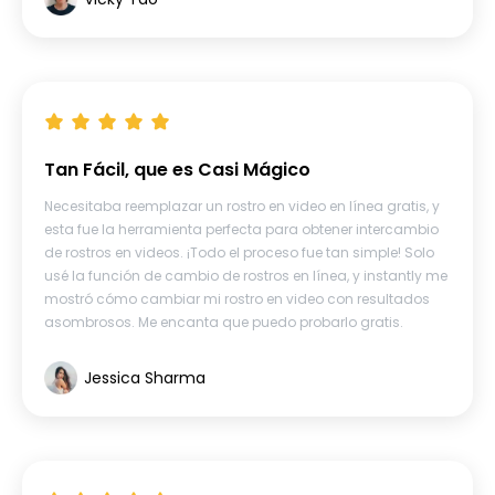
Tan Fácil, que es Casi Mágico
Necesitaba reemplazar un rostro en video en línea gratis, y
esta fue la herramienta perfecta para obtener intercambio
de rostros en videos. ¡Todo el proceso fue tan simple! Solo
usé la función de cambio de rostros en línea, y instantly me
mostró cómo cambiar mi rostro en video con resultados
asombrosos. Me encanta que puedo probarlo gratis.
Jessica Sharma