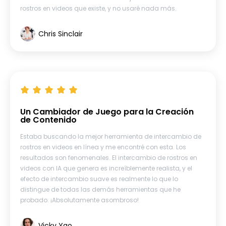
rostros en videos que existe, y no usaré nada más.
Chris Sinclair
Un Cambiador de Juego para la Creación
de Contenido
Estaba buscando la mejor herramienta de intercambio de
rostros en videos en línea y me encontré con esta. Los
resultados son fenomenales. El intercambio de rostros en
videos con IA que genera es increíblemente realista, y el
efecto de intercambio suave es realmente lo que lo
distingue de todas las demás herramientas que he
probado. ¡Absolutamente asombroso!
Vicky Yao