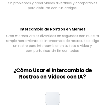
sin problemas y crear videos divertidos y compartibles
para disfrutar con tus amigos.
Intercambio de Rostros en Memes
Crea memes virales divertidos en segundos con nuestra
simple herramienta de intercambio de rostros. Solo elige
un rostro para intercambiar en tu foto o video y
comparte risas sin fin con todos.
¿Cómo Usar el Intercambio de
Rostros en Videos con IA?